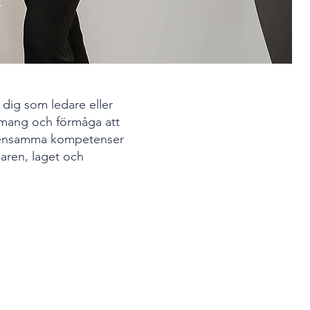
.
 dig som ledare eller
emang och förmåga att
gemensamma kompetenser
daren, laget och