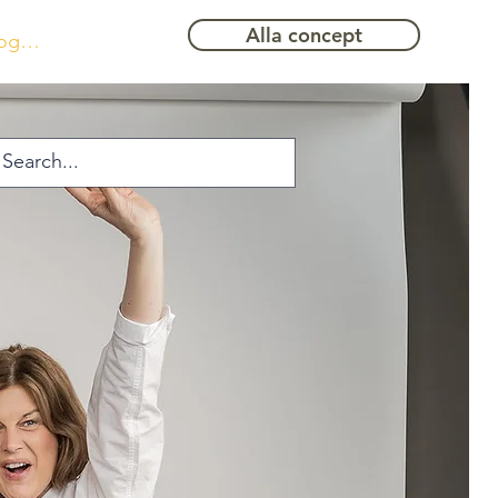
Alla concept
ogga in