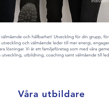
individen
, välmående och hållbarhet! Utveckling för din grupp, för
 utveckling och välmående leder till mer energi, engag
bara lösningar. Vi är ett familjeföretag som med våra 
ra utveckling, utbildning, coaching samt välmående till le
Våra utbildare