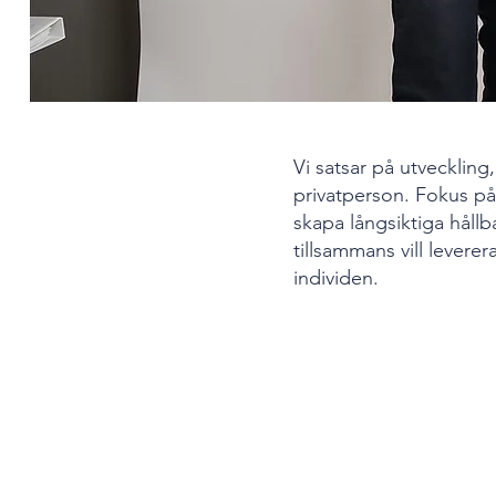
Vi satsar på utveckling
privatperson. Fokus på
skapa långsiktiga håll
tillsammans vill levere
individen.