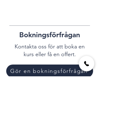
Bokningsförfrågan
Kontakta oss för att boka en
kurs eller få en offert.
Gör en bokningsförfrågan
070 147 77 28
info@sandelinconcept.se
Villkor & integritet