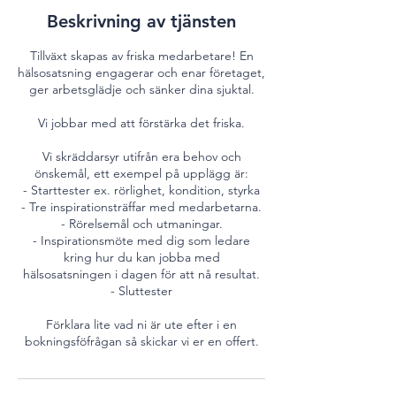
Beskrivning av tjänsten
Tillväxt skapas av friska medarbetare! En
hälsosatsning engagerar och enar företaget,
ger arbetsglädje och sänker dina sjuktal.
Vi jobbar med att förstärka det friska.
Vi skräddarsyr utifrån era behov och
önskemål, ett exempel på upplägg är:
- Starttester ex. rörlighet, kondition, styrka
- Tre inspirationsträffar med medarbetarna.
- Rörelsemål och utmaningar.
- Inspirationsmöte med dig som ledare
kring hur du kan jobba med
hälsosatsningen i dagen för att nå resultat.
- Sluttester
Förklara lite vad ni är ute efter i en
bokningsföfrågan så skickar vi er en offert.