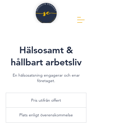
Hälsosamt &
hållbart arbetsliv
En hälsosatsning engagerar och enar
företaget.
Pris
utifrån
Pris utifrån offert
offert
Plats enligt överenskommelse